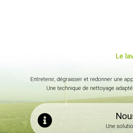
Le la
Entretenir, dégraisser et redonner une ap
Une technique de nettoyage adapté 
Nous
Une soluti