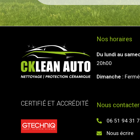
Nos horaires
Du lundi au samed
20h00
Dimanche :
Fermé
CERTIFIÉ ET ACCRÉDITÉ
Nous contacter
06 51 94 31 
Nous écrire