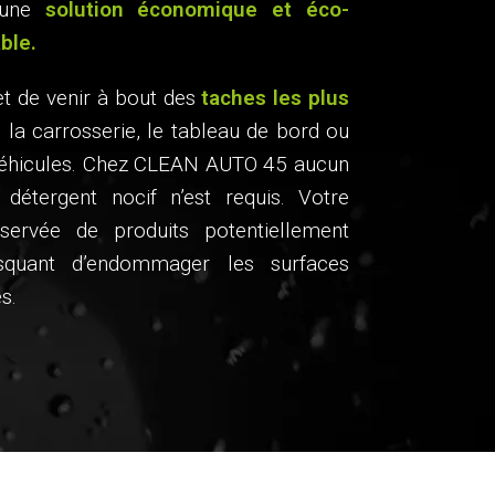
 une
solution économique et éco-
ble.
t de venir à bout des
taches les plus
, la carrosserie, le tableau de bord ou
 véhicules. Chez CLEAN AUTO 45 aucun
 détergent nocif n’est requis. Votre
servée de produits potentiellement
isquant d’endommager les surfaces
s.