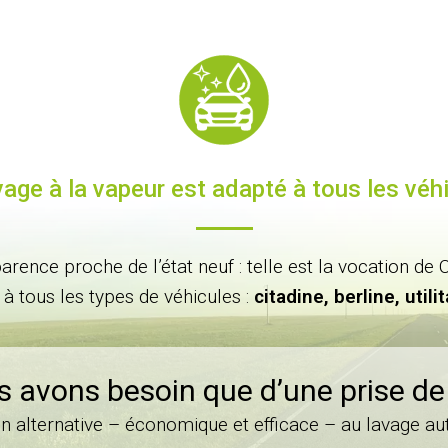
vage à la vapeur est adapté à tous les véh
parence proche de l’état neuf : telle est la vocation 
à tous les types de véhicules :
citadine, berline, util
 avons besoin que d’une prise de 
on alternative – économique et efficace – au lavage au