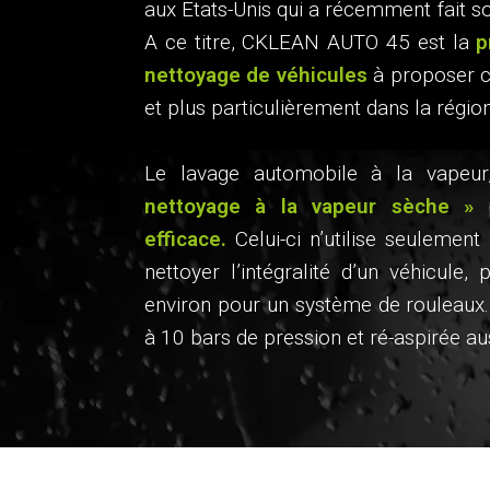
aux Etats-Unis qui a récemment fait s
A ce titre, CKLEAN AUTO 45 est la
p
nettoyage de véhicules
à proposer ce
et plus particulièrement dans la région
Le lavage automobile à la vapeu
nettoyage à la vapeur sèche »
p
efficace.
Celui-ci n’utilise seulement
nettoyer l’intégralité d’un véhicule,
environ pour un système de rouleaux.
à 10 bars de pression et ré-aspirée aus