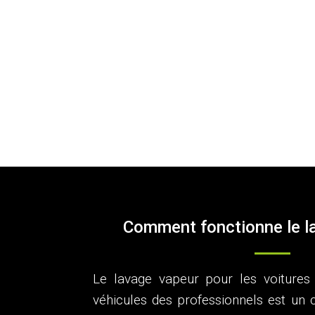
Comment fonctionne le l
Le lavage vapeur pour les voitures 
véhicules des professionnels est un