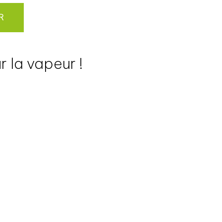
R
 la vapeur !