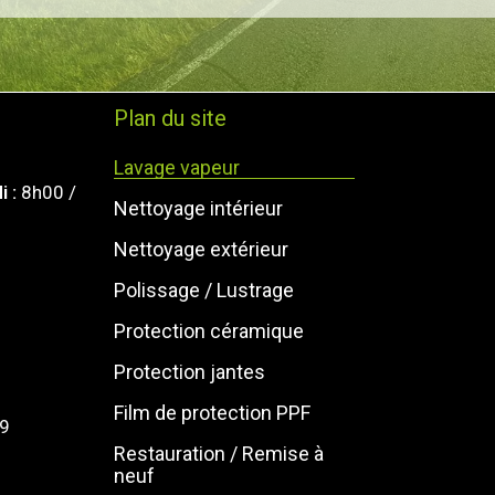
Plan du site
Lavage vapeur
i :
8h00 /
Nettoyage intérieur
Nettoyage extérieur
Polissage / Lustrage
Protection céramique
Protection jantes
Film de protection PPF
79
Restauration / Remise à
neuf