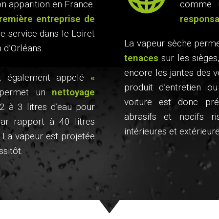
on apparition en France.
comme
remière entreprise de
responsa
 service dans le Loiret
La vapeur sèche perme
 d’Orléans.
tenaces
sur les sièges
encore les jantes des
r, également appelé
«
produit d’entretien ou
ermet un
nettoyage
voiture est donc pré
 2 à 3 litres d’eau pour
abrasifs et nocifs r
 par rapport à 40 litres
intérieures et extérieure
 La vapeur est projetée
sitôt.