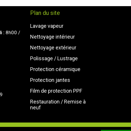
Plan du site
Lavage vapeur
i :
8h00 /
Nettoyage intérieur
Nettoyage extérieur
Polissage / Lustrage
Protection céramique
Protection jantes
Film de protection PPF
79
Restauration / Remise à
neuf
 la vapeur et à domicile | Centre detailling Orléans |
Mentio