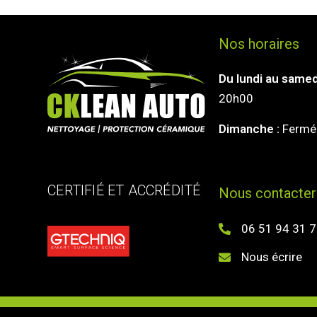
Nos horaires
Du lundi au samed
20h00
Dimanche :
Fermé
CERTIFIÉ ET ACCRÉDITÉ
Nous contacter
06 51 94 31 
Nous écrire
2022 © CKLEAN AUTO 45 | Lavage automobile à