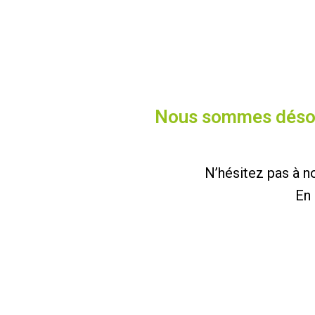
Nous sommes désolé
N’hésitez pas à no
En 