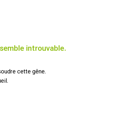
semble introuvable.
ésoudre cette gêne.
eil.