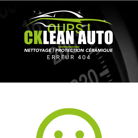
OUPS !
ERREUR 404